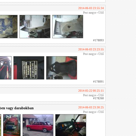
2014-06-03 23:55:34
Pest megye • Üllő
#178893
2014-06-03 23:23:55
Pest megye • Üllő
#178891
2014-05-22 00:25:11
Pest megye • Üllő
#178268
ben vagy darabokban
2014-06-03 23:30:25
Pest megye • Üllő