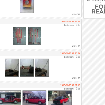
#194783
2015-01-29 03:02:13
Pest megye • Üllő
#189159
2015-01-29 02:50:54
Pest megye • Üllő
#189158
2015-01-29 02:27:18
Pest megye • Üllő