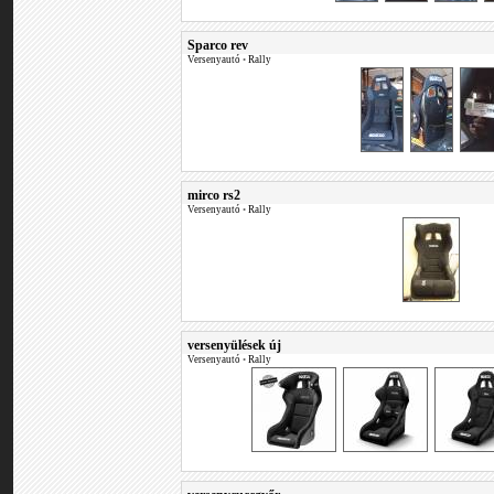
Sparco rev
Versenyautó
•
Rally
mirco rs2
Versenyautó
•
Rally
versenyülések új
Versenyautó
•
Rally