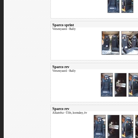
Sparco sprint
Versenyautó
•
Rally
Sparco rev
Versenyautó
•
Rally
Sparco rev
Alkatrész
•
Ülés, kormány, öv