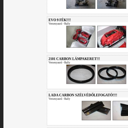
EVO 9 FÉK!!!!
Versenyautó
•
Rally
2101 CARBON LÁMPAKERET!!!
Versenyautó
•
Rally
LADA CARBON SZÉLVÉDŐLEFOGATÓ!!!!
Versenyautó
•
Rally