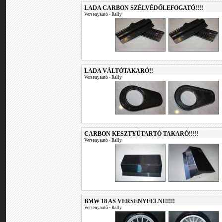
LADA CARBON SZÉLVÉDŐLEFOGATÓ!!!!
Versenyautó
•
Rally
LADA VÁLTÓTAKARÓ!!
Versenyautó
•
Rally
CARBON KESZTYÜTARTÓ TAKARÓ!!!!!
Versenyautó
•
Rally
BMW 18 AS VERSENYFELNI!!!!!
Versenyautó
•
Rally