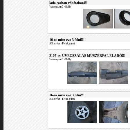
lada carbon váltótakaró!!!
Versenyautó
•
Rally
16-os micu evo 3 felni!!!!
Alkatrész
•
Felni, gumi
2107 -es ÜVEGSZÁLAS MÜSZERFAL ELADÓ!!!
Versenyautó
•
Rally
16-os micu evo 3 felni!!!!
Alkatrész
•
Felni, gumi