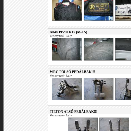
A048 195/50 R15 (M-ES)
Versenyautó
•
Rally
WRC FÖLSŐ PEDÁLBAK!!!
Versenyautó
•
Rally
TILTON ALSÓ PEDÁLBAK!!!
Versenyautó
•
Rally