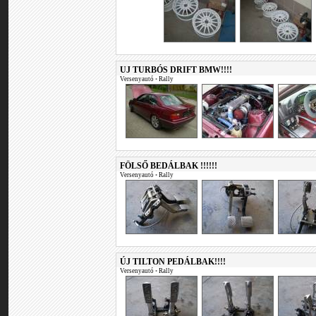
UJ TURBÓS DRIFT BMW!!!!
Versenyautó
•
Rally
FÖLSŐ BEDÁLBAK !!!!!!
Versenyautó
•
Rally
ÚJ TILTON PEDÁLBAK!!!!
Versenyautó
•
Rally