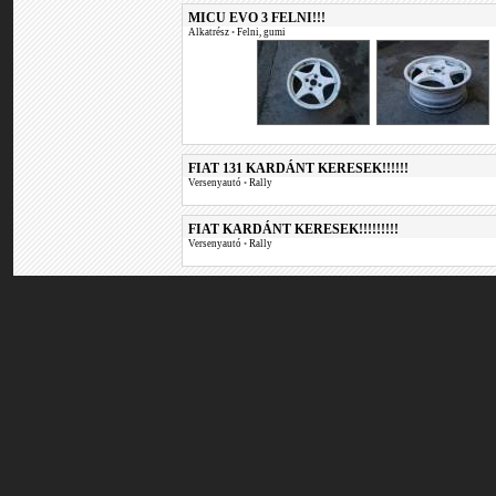
MICU EVO 3 FELNI!!!
Alkatrész
•
Felni, gumi
FIAT 131 KARDÁNT KERESEK!!!!!!
Versenyautó
•
Rally
FIAT KARDÁNT KERESEK!!!!!!!!!
Versenyautó
•
Rally