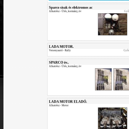
Sparco sisak és elektromos ac
Alkatrész
•
Ülés, kormány, öv
Győ
LADA MOTOR.
Versenyautó
•
Rally
Győ
SPARCO öv..
Alkatrész
•
Ülés, kormány, öv
LADA MOTOR ELADÓ.
Alkatrész
•
Motor