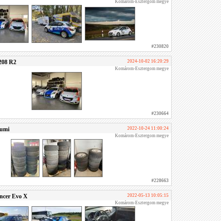
Komárom-Esztergom megye
#230820
208 R2
2024-10-02 16:20:29
Komárom-Esztergom megye
#230664
gumi
2022-10-24 11:00:24
Komárom-Esztergom megye
#228663
ancer Evo X
2022-05-13 10:05:15
Komárom-Esztergom megye