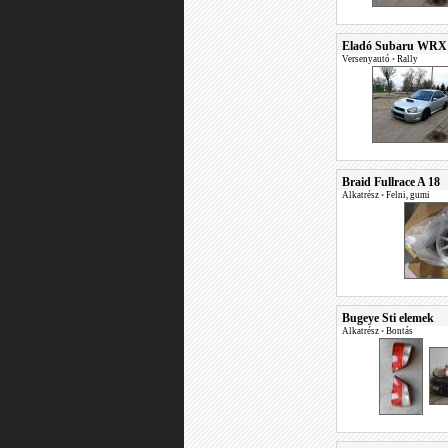
Eladó Subaru WRX 
Versenyautó
•
Rally
Braid Fullrace A 18
Alkatrész
•
Felni, gumi
Bugeye Sti elemek
Alkatrész
•
Bontás