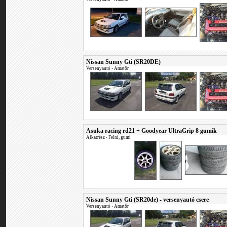
Nissan Sunny Gti (SR20DE)
Versenyautó
•
Amatőr
Asuka racing rd21 + Goodyear UltraGrip 8 gumik
Alkatrész
•
Felni, gumi
Nissan Sunny Gti (SR20de) - versenyautó csere
Versenyautó
•
Amatőr