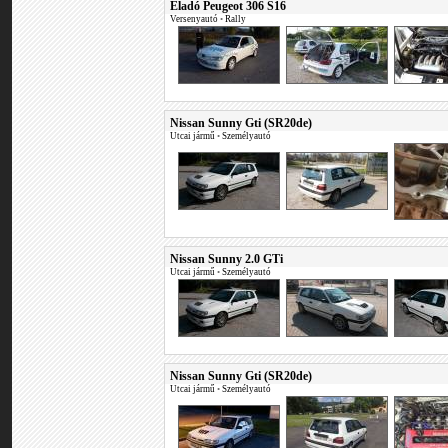
Eladó Peugeot 306 S16
Versenyautó
•
Rally
Nissan Sunny Gti (SR20de)
Utcai jármű
•
Személyautó
Nissan Sunny 2.0 GTi
Utcai jármű
•
Személyautó
Nissan Sunny Gti (SR20de)
Utcai jármű
•
Személyautó