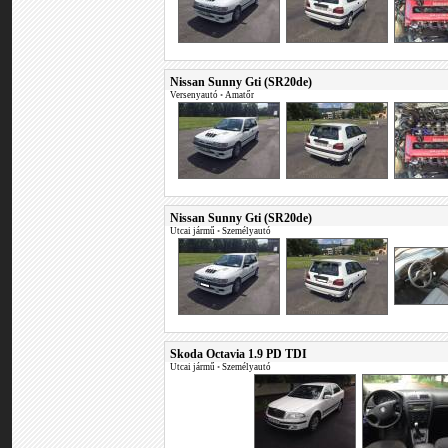
Nissan Sunny Gti (SR20de)
Versenyautó
•
Amatőr
Nissan Sunny Gti (SR20de)
Utcai jármű
•
Személyautó
Skoda Octavia 1.9 PD TDI
Utcai jármű
•
Személyautó