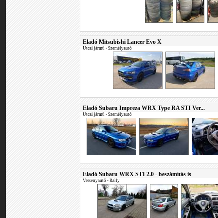
Eladó Mitsubishi Lancer Evo X
Utcai jármű
•
Személyautó
Eladó Subaru Impreza WRX Type RA STI Ver...
Utcai jármű
•
Személyautó
Eladó Subaru WRX STI 2.0 - beszámítás is
Versenyautó
•
Rally