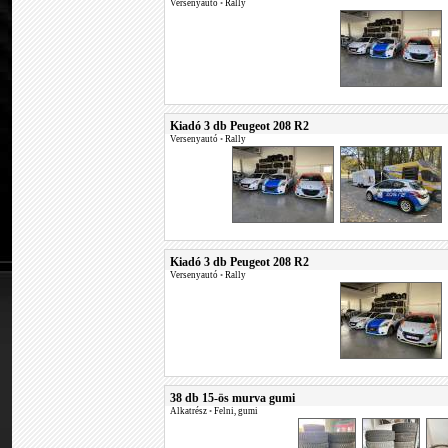
Versenyautó
•
Rally
Kiadó 3 db Peugeot 208 R2
Versenyautó
•
Rally
Kiadó 3 db Peugeot 208 R2
Versenyautó
•
Rally
38 db 15-ös murva gumi
Alkatrész
•
Felni, gumi