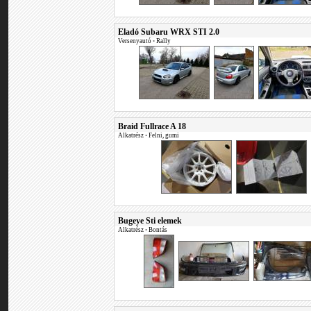
Eladó Subaru WRX STI 2.0
Versenyautó
•
Rally
Braid Fullrace A 18
Alkatrész
•
Felni, gumi
Bugeye Sti elemek
Alkatrész
•
Bontás