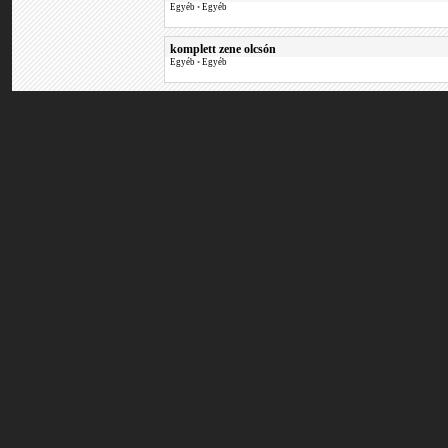
Egyéb
•
Egyéb
komplett zene olcsón
Egyéb
•
Egyéb