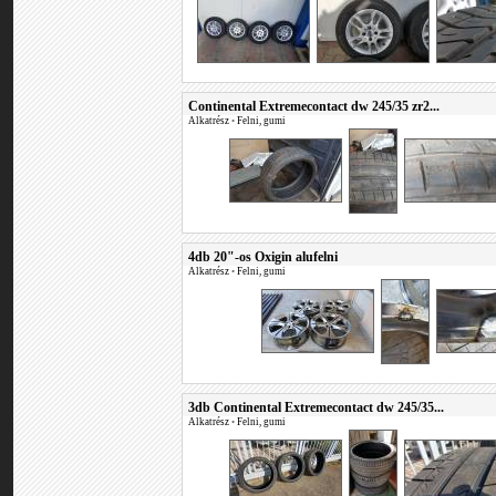
Continental Extremecontact dw 245/35 zr2...
Alkatrész
•
Felni, gumi
4db 20"-os Oxigin alufelni
Alkatrész
•
Felni, gumi
3db Continental Extremecontact dw 245/35...
Alkatrész
•
Felni, gumi