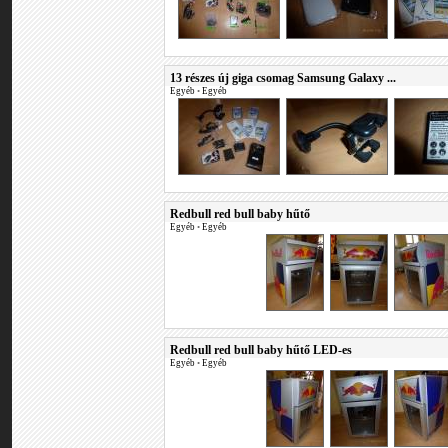
13 részes új giga csomag Samsung Galaxy ...
Egyéb
•
Egyéb
Redbull red bull baby hűtő
Egyéb
•
Egyéb
Redbull red bull baby hűtő LED-es
Egyéb
•
Egyéb