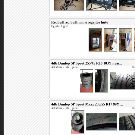
Redbull red bull mini üvegajtós hűtő
Egyéb
•
Egyéb
4db Dunlop SP Sport 255/45 R18 103Y nyár...
Alkatrész
•
Felni, gumi
Nó
4db Dunlop SP Sport Maxx 235/55 R17 99Y ...
Alkatrész
•
Felni, gumi
Nó