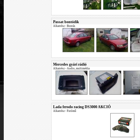
Passat bontódik
Alkatrész
•
Bontás
Mercedes gyári rádió
Alkatrész
•
Audio, multimédia
Lada ferodo racing DS3000 AKCIÓ
Alkatrész
•
Futómű