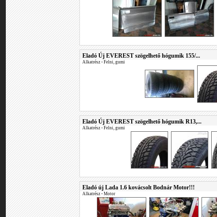
Eladó Új EVEREST szögelhető hógumik 155/...
Alkatrész
•
Felni, gumi
Eladó Új EVEREST szögelhető hógumik R13,...
Alkatrész
•
Felni, gumi
Eladó új Lada 1.6 kovácsolt Bodnár Motor!!!
Alkatrész
•
Motor