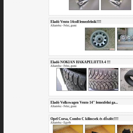
Eladó Vento 14coll lemezfelnik!!!!
Alkatrész
•
Felni, gumi
Eladó NOKIAN HAKAPELIITTA 4 !!!
Alkatrész
•
Felni, gumi
Eladó Volkswagen Vento 14" lemezfelni ga...
Alkatrész
•
Felni, gumi
Opel Corsa, Combo C kilincsek és dÍszléc!!!!
Alkatrész
•
Egyéb