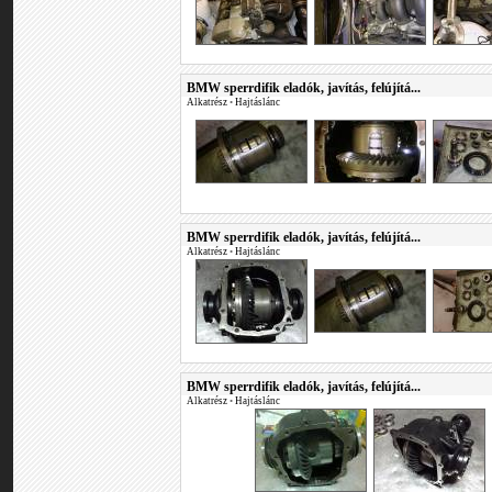
BMW sperrdifik eladók, javítás, felújítá...
Alkatrész
•
Hajtáslánc
BMW sperrdifik eladók, javítás, felújítá...
Alkatrész
•
Hajtáslánc
BMW sperrdifik eladók, javítás, felújítá...
Alkatrész
•
Hajtáslánc