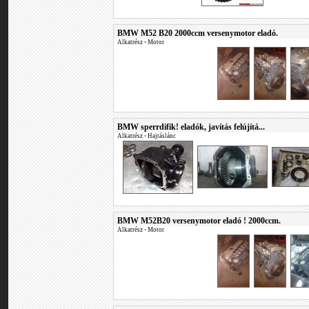
BMW M52 B20 2000ccm versenymotor eladó.
Alkatrész
•
Motor
BMW sperrdifik! eladók, javítás felújítá...
Alkatrész
•
Hajtáslánc
BMW M52B20 versenymotor eladó ! 2000ccm.
Alkatrész
•
Motor