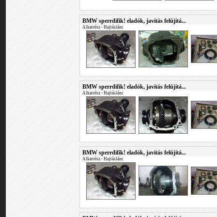
BMW sperrdifik! eladók, javítás felújítá...
Alkatrész
•
Hajtáslánc
BMW sperrdifik! eladók, javítás felújítá...
Alkatrész
•
Hajtáslánc
BMW sperrdifik! eladók, javítás felújítá...
Alkatrész
•
Hajtáslánc