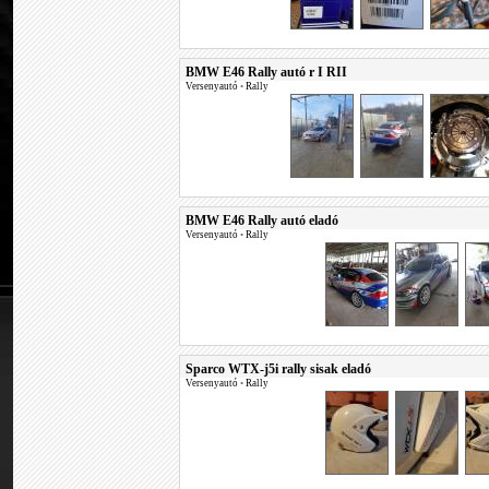
BMW E46 Rally autó r I RII
Versenyautó
•
Rally
BMW E46 Rally autó eladó
Versenyautó
•
Rally
Sparco WTX-j5i rally sisak eladó
Versenyautó
•
Rally