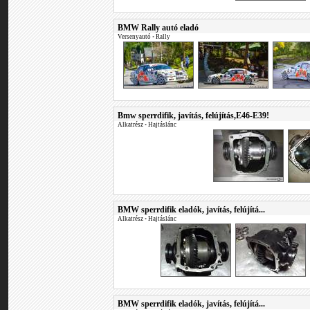
BMW Rally autó eladó
Versenyautó
•
Rally
Bmw sperrdifik, javítás, felújítás,E46-E39!
Alkatrész
•
Hajtáslánc
BMW sperrdifik eladók, javítás, felújítá...
Alkatrész
•
Hajtáslánc
BMW sperrdifik eladók, javítás, felújítá...