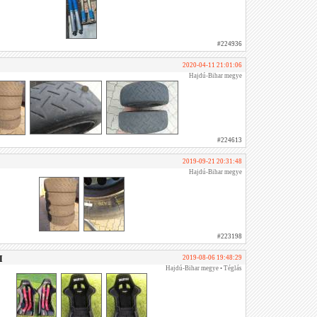
#224936
2020-04-11 21:01:06
Hajdú-Bihar megye
#224613
2019-09-21 20:31:48
Hajdú-Bihar megye
#223198
I
2019-08-06 19:48:29
Hajdú-Bihar megye • Téglás