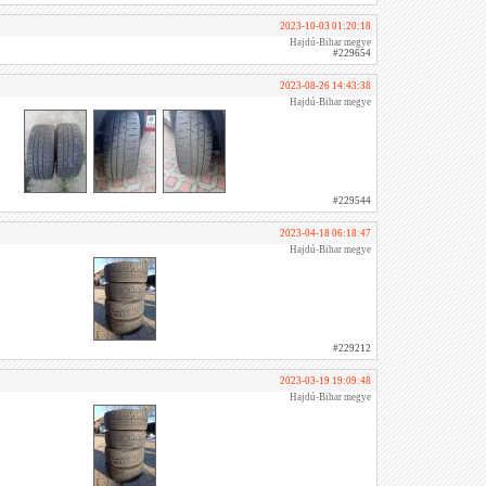
2023-10-03 01:20:18
Hajdú-Bihar megye
#229654
2023-08-26 14:43:38
Hajdú-Bihar megye
#229544
2023-04-18 06:18:47
Hajdú-Bihar megye
#229212
2023-03-19 19:09:48
Hajdú-Bihar megye