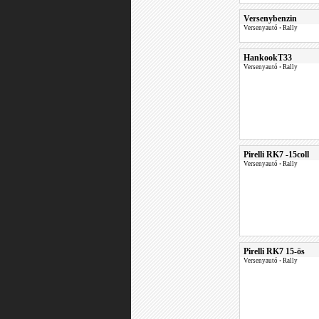
Versenybenzin
Versenyautó
•
Rally
HankookT33
Versenyautó
•
Rally
Pirelli RK7 -15coll
Versenyautó
•
Rally
Pirelli RK7 15-ös
Versenyautó
•
Rally