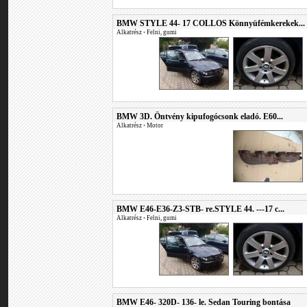
BMW STYLE 44- 17 COLLOS Könnyüfémkerekek...
Alkatrész
•
Felni, gumi
BMW 3D. Öntvény kipufogócsonk eladó. E60...
Alkatrész
•
Motor
BMW E46-E36-Z3-STB- re.STYLE 44. ---17 c...
Alkatrész
•
Felni, gumi
BMW E46- 320D- 136- le. Sedan Touring bontása