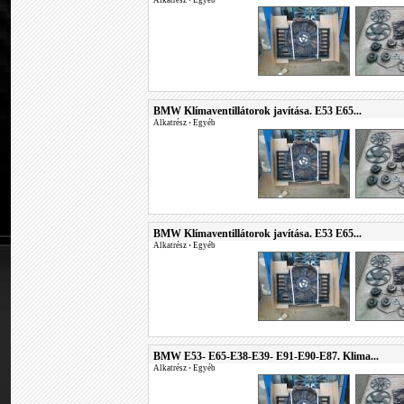
Alkatrész
•
Egyéb
BMW Klímaventillátorok javítása. E53 E65...
Alkatrész
•
Egyéb
BMW Klímaventillátorok javítása. E53 E65...
Alkatrész
•
Egyéb
BMW E53- E65-E38-E39- E91-E90-E87. Klima...
Alkatrész
•
Egyéb