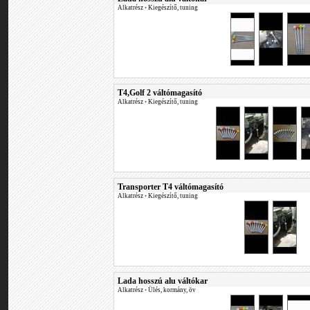
Alkatrész
•
Kiegészítő, tuning
T4,Golf 2 váltómagasító
Alkatrész
•
Kiegészítő, tuning
Transporter T4 váltómagasító
Alkatrész
•
Kiegészítő, tuning
Lada hosszú alu váltókar
Alkatrész
•
Ülés, kormány, öv