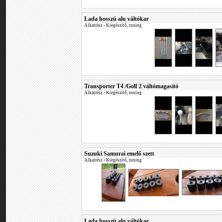
Lada hosszú alu váltókar
Alkatrész
•
Kiegészítő, tuning
Transporter T4 /Golf 2 váltómagasító
Alkatrész
•
Kiegészítő, tuning
Suzuki Samurai emelő szett
Alkatrész
•
Kiegészítő, tuning
Lada hosszú alu váltókar