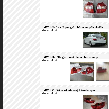
BMW E82- 1 es Cupe- gyári hátsó lámpák eladók.
Alkatrész
•
Egyéb
BMW E90-E91- gyári makulátlan hátsó lámp...
Alkatrész
•
Egyéb
BMW E71- X6 gyári szinte uj hátsó lámpas...
Alkatrész
•
Egyéb