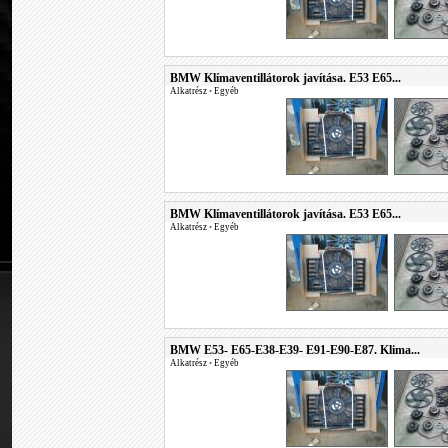
BMW Klímaventillátorok javítása. E53 E65...
Alkatrész
•
Egyéb
BMW Klímaventillátorok javítása. E53 E65...
Alkatrész
•
Egyéb
BMW E53- E65-E38-E39- E91-E90-E87. Klima...
Alkatrész
•
Egyéb