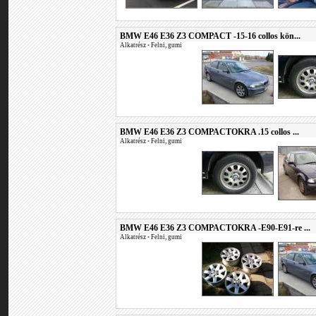
BMW E46 E36 Z3 COMPACT -15-16 collos kön...
Alkatrész
•
Felni, gumi
BMW E46 E36 Z3 COMPACTOKRA .15 collos ...
Alkatrész
•
Felni, gumi
BMW E46 E36 Z3 COMPACTOKRA -E90-E91-re ...
Alkatrész
•
Felni, gumi