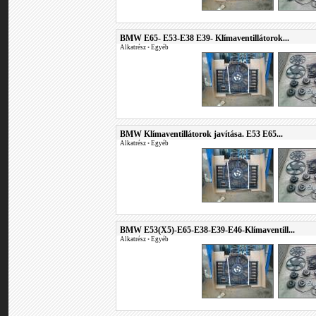
BMW E65- E53-E38 E39- Klímaventillátorok...
Alkatrész
•
Egyéb
BMW Klímaventillátorok javítása. E53 E65...
Alkatrész
•
Egyéb
BMW E53(X5)-E65-E38-E39-E46-Klímaventill...
Alkatrész
•
Egyéb