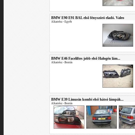
BMW E90 E91 BAL első fényszóró eladó. Valeo
Alkatrész
•
Egyéb
BMW E46 Faceliftes jobb első Halogén lám...
Alkatrész
•
Bontás
BMW E39 Limusin kombi első hátsó lámpák...
Alkatrész
•
Bontás