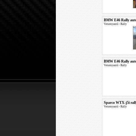
BMW E46 Rally autó
Versenyautó
•
Rally
BMW E46 Rally autó
Versenyautó
•
Rally
Sparco WTX-j5i rall
Versenyautó
•
Rally