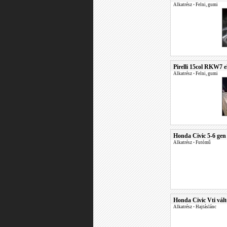
Alkatrész
•
Felni, gumi
Pirelli 15col RKW7 e
Alkatrész
•
Felni, gumi
Honda Civic 5-6 gen 
Alkatrész
•
Futómű
Honda Civic Vti vált
Alkatrész
•
Hajtáslánc