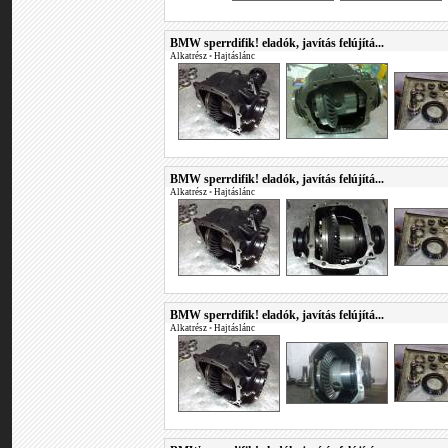
BMW sperrdifik! eladók, javítás felújítá...
Alkatrész
•
Hajtáslánc
BMW sperrdifik! eladók, javítás felújítá...
Alkatrész
•
Hajtáslánc
BMW sperrdifik! eladók, javítás felújítá...
Alkatrész
•
Hajtáslánc