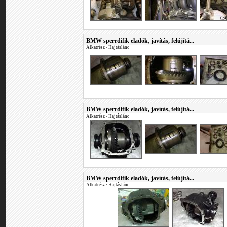
BMW sperrdifik eladók, javítás, felújítá...
Alkatrész
•
Hajtáslánc
BMW sperrdifik eladók, javítás, felújítá...
Alkatrész
•
Hajtáslánc
BMW sperrdifik eladók, javítás, felújítá...
Alkatrész
•
Hajtáslánc