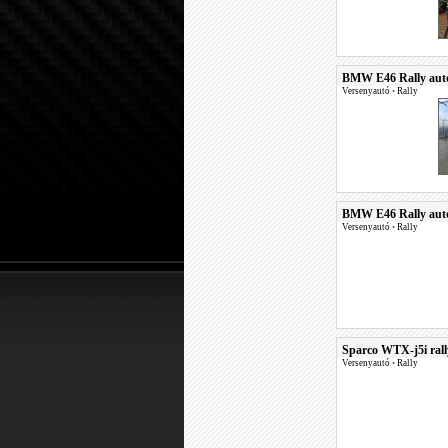
BMW E46 Rally autó
Versenyautó
•
Rally
BMW E46 Rally autó
Versenyautó
•
Rally
Sparco WTX-j5i rall
Versenyautó
•
Rally