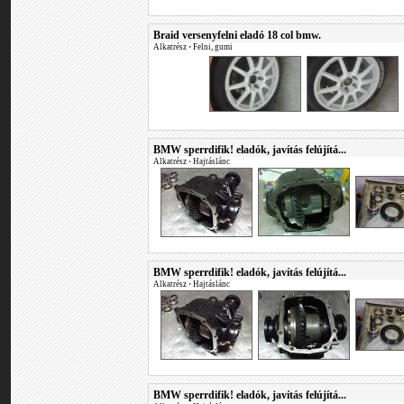
Braid versenyfelni eladó 18 col bmw.
Alkatrész
•
Felni, gumi
BMW sperrdifik! eladók, javítás felújítá...
Alkatrész
•
Hajtáslánc
BMW sperrdifik! eladók, javítás felújítá...
Alkatrész
•
Hajtáslánc
BMW sperrdifik! eladók, javítás felújítá...