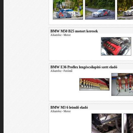
BMW M50 B25 motort keresek
Alkatrész
•
Motor
BMW E36 Proflex lengéscsilapító szett eladó
Alkatrész
•
Futómű
BMW M3 6 leömlő eladó
Alkatrész
•
Motor