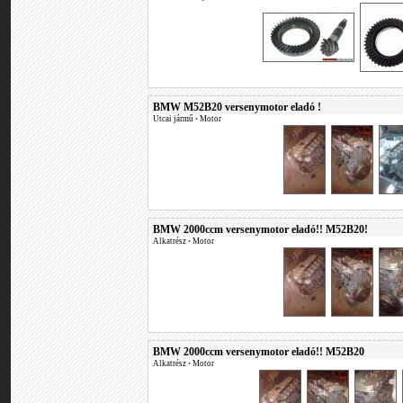
BMW M52B20 versenymotor eladó !
Utcai jármű
•
Motor
BMW 2000ccm versenymotor eladó!! M52B20!
Alkatrész
•
Motor
BMW 2000ccm versenymotor eladó!! M52B20
Alkatrész
•
Motor