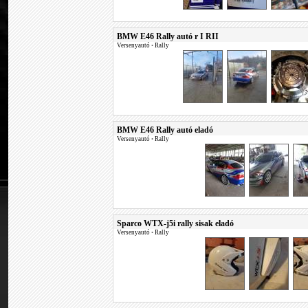
BMW E46 Rally autó r I RII
Versenyautó
•
Rally
BMW E46 Rally autó eladó
Versenyautó
•
Rally
Sparco WTX-j5i rally sisak eladó
Versenyautó
•
Rally