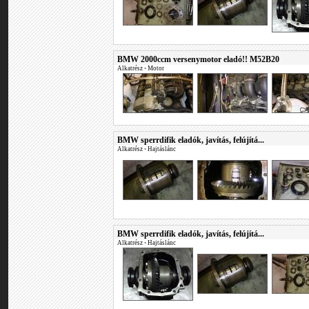
BMW 2000ccm versenymotor eladó!! M52B20
Alkatrész
•
Motor
BMW sperrdifik eladók, javítás, felújítá...
Alkatrész
•
Hajtáslánc
BMW sperrdifik eladók, javítás, felújítá...
Alkatrész
•
Hajtáslánc