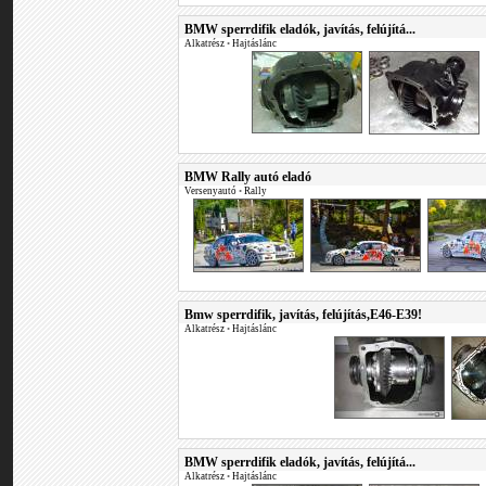
BMW sperrdifik eladók, javítás, felújítá...
Alkatrész
•
Hajtáslánc
BMW Rally autó eladó
Versenyautó
•
Rally
Bmw sperrdifik, javítás, felújítás,E46-E39!
Alkatrész
•
Hajtáslánc
BMW sperrdifik eladók, javítás, felújítá...
Alkatrész
•
Hajtáslánc