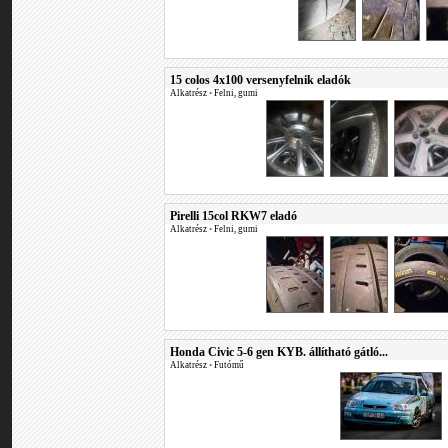
15 colos 4x100 versenyfelnik eladók
Alkatrész
•
Felni, gumi
Pirelli 15col RKW7 eladó
Alkatrész
•
Felni, gumi
Honda Civic 5-6 gen KYB. állítható gátló...
Alkatrész
•
Futómű