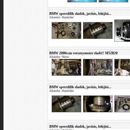
BMW sperrdifik eladók, javítás, felújítá...
Alkatrész
•
Hajtáslánc
BMW 2000ccm versenymotor eladó!! M52B20
Alkatrész
•
Motor
BMW sperrdifik eladók, javítás, felújítá...
Alkatrész
•
Hajtáslánc
BMW sperrdifik eladók, javítás, felújítá...