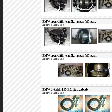
BMW sperrdifik! eladók, javítás felújítá...
Alkatrész
•
Hajtáslánc
BMW sperrdifik! eladók, javítás felújítás...
Alkatrész
•
Hajtáslánc
BMW átételek 4.45 3.91 2db..stbstb
Alkatrész
•
Hajtáslánc