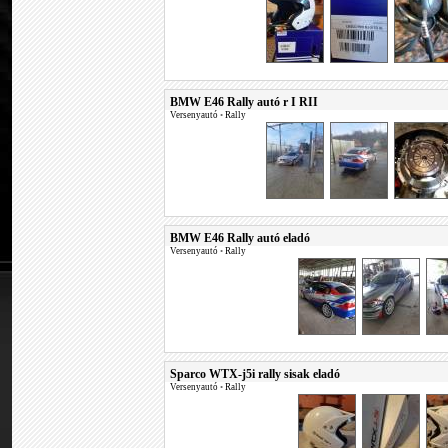
BMW E46 Rally autó r I RII
Versenyautó
•
Rally
BMW E46 Rally autó eladó
Versenyautó
•
Rally
Sparco WTX-j5i rally sisak eladó
Versenyautó
•
Rally