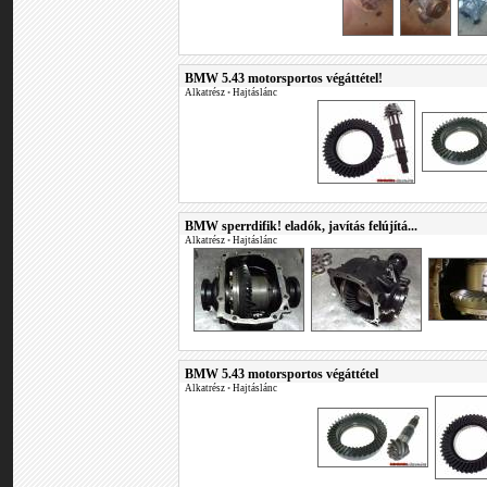
BMW 5.43 motorsportos végáttétel!
Alkatrész
•
Hajtáslánc
BMW sperrdifik! eladók, javítás felújítá...
Alkatrész
•
Hajtáslánc
BMW 5.43 motorsportos végáttétel
Alkatrész
•
Hajtáslánc