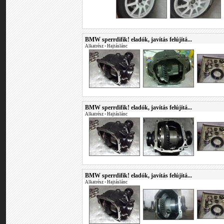
BMW sperrdifik! eladók, javítás felújítá...
Alkatrész
•
Hajtáslánc
BMW sperrdifik! eladók, javítás felújítá...
Alkatrész
•
Hajtáslánc
BMW sperrdifik! eladók, javítás felújítá...
Alkatrész
•
Hajtáslánc