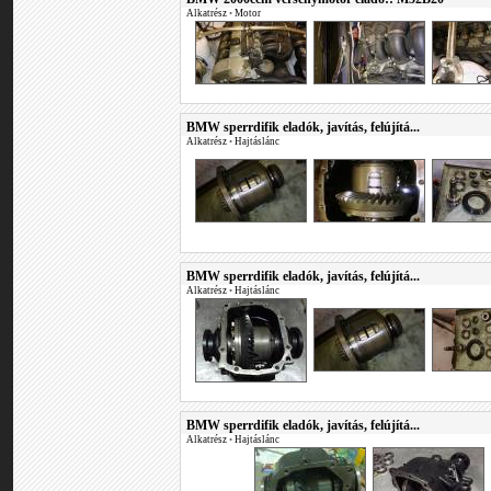
Alkatrész
•
Motor
BMW sperrdifik eladók, javítás, felújítá...
Alkatrész
•
Hajtáslánc
BMW sperrdifik eladók, javítás, felújítá...
Alkatrész
•
Hajtáslánc
BMW sperrdifik eladók, javítás, felújítá...
Alkatrész
•
Hajtáslánc