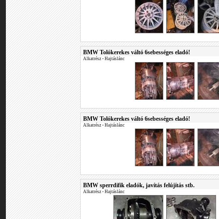
BMW Tolókerekes váltó 6sebességes eladó!
Alkatrész
•
Hajtáslánc
BMW Tolókerekes váltó 6sebességes eladó!
Alkatrész
•
Hajtáslánc
BMW sperrdifik eladók, javítás felújítás stb.
Alkatrész
•
Hajtáslánc