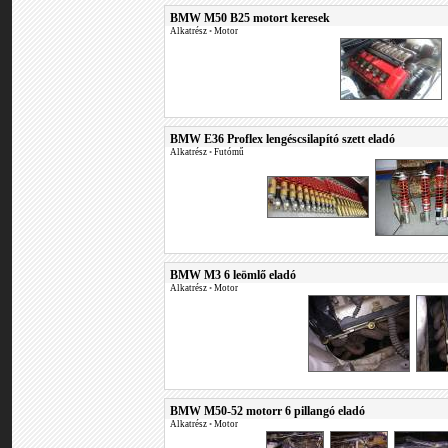
BMW M50 B25 motort keresek
Alkatrész
•
Motor
BMW E36 Proflex lengéscsilapító szett eladó
Alkatrész
•
Futómű
BMW M3 6 leömlő eladó
Alkatrész
•
Motor
BMW M50-52 motorr 6 pillangó eladó
Alkatrész
•
Motor