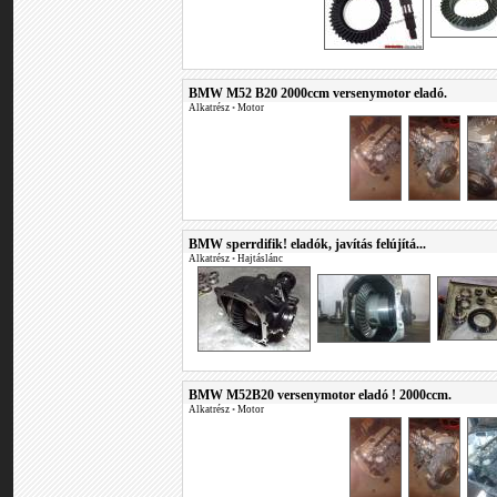
BMW M52 B20 2000ccm versenymotor eladó.
Alkatrész
•
Motor
BMW sperrdifik! eladók, javítás felújítá...
Alkatrész
•
Hajtáslánc
BMW M52B20 versenymotor eladó ! 2000ccm.
Alkatrész
•
Motor