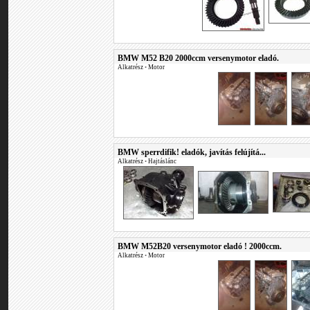
BMW M52 B20 2000ccm versenymotor eladó.
Alkatrész
•
Motor
BMW sperrdifik! eladók, javítás felújítá...
Alkatrész
•
Hajtáslánc
BMW M52B20 versenymotor eladó ! 2000ccm.
Alkatrész
•
Motor