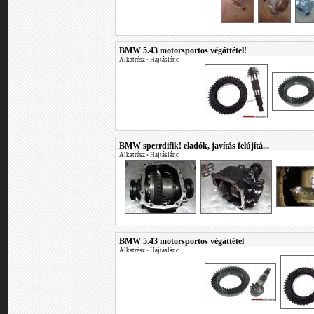
BMW 5.43 motorsportos végáttétel!
Alkatrész
•
Hajtáslánc
BMW sperrdifik! eladók, javítás felújítá...
Alkatrész
•
Hajtáslánc
BMW 5.43 motorsportos végáttétel
Alkatrész
•
Hajtáslánc