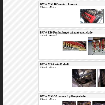
BMW M50 B25 motort keresek
Alkatrész
•
Motor
BMW E36 Proflex lengéscsilapító szett eladó
Alkatrész
•
Futómű
BMW M3 6 leömlő eladó
Alkatrész
•
Motor
BMW M50-52 motorr 6 pillangó eladó
Alkatrész
•
Motor