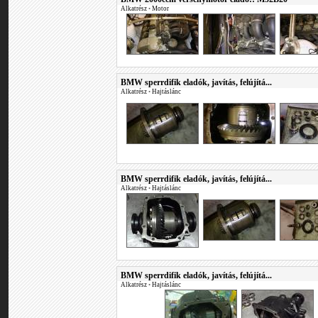
Alkatrész
•
Motor
BMW sperrdifik eladók, javítás, felújítá...
Alkatrész
•
Hajtáslánc
BMW sperrdifik eladók, javítás, felújítá...
Alkatrész
•
Hajtáslánc
BMW sperrdifik eladók, javítás, felújítá...
Alkatrész
•
Hajtáslánc