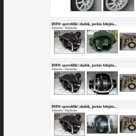
BMW sperrdifik! eladók, javítás felújítá...
Alkatrész
•
Hajtáslánc
BMW sperrdifik! eladók, javítás felújítá...
Alkatrész
•
Hajtáslánc
BMW sperrdifik! eladók, javítás felújítá...
Alkatrész
•
Hajtáslánc