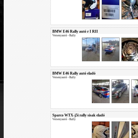
BMW E46 Rally autó r I RII
Versenyautó
•
Rally
BMW E46 Rally autó eladó
Versenyautó
•
Rally
Sparco WTX-j5i rally sisak eladó
Versenyautó
•
Rally