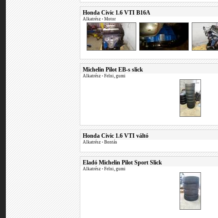
Honda Civic 1.6 VTI B16A
Alkatrész
•
Motor
Michelin Pilot EB-s slick
Alkatrész
•
Felni, gumi
Honda Civic 1.6 VTI váltó
Alkatrész
•
Bontás
Eladó Michelin Pilot Sport Slick
Alkatrész
•
Felni, gumi