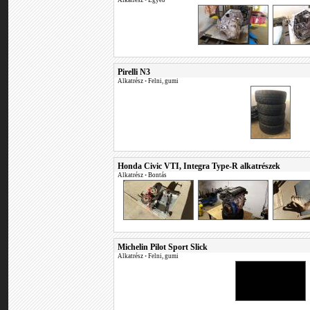
Alkatrész
•
Egyéb
Pirelli N3
Alkatrész
•
Felni, gumi
Honda Civic VTI, Integra Type-R alkatrészek
Alkatrész
•
Bontás
Michelin Pilot Sport Slick
Alkatrész
•
Felni, gumi