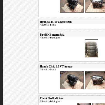
Hyundai H100 alkatrészek
Alkatrész
•
Bontás
Pirelli N3 intermédia
Alkatrész
•
Felni, gumi
Honda Civic 1.6 VTi motor
Alkatrész
•
Motor
Eladó Pirelli slickek
Alkatrész
•
Felni, gumi