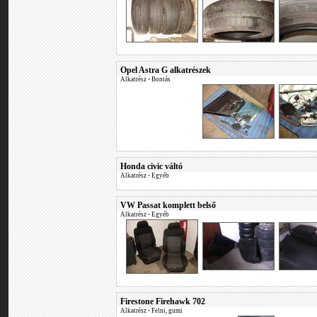
Opel Astra G alkatrészek
Alkatrész
•
Bontás
Honda civic váltó
Alkatrész
•
Egyéb
VW Passat komplett belső
Alkatrész
•
Egyéb
Firestone Firehawk 702
Alkatrész
•
Felni, gumi