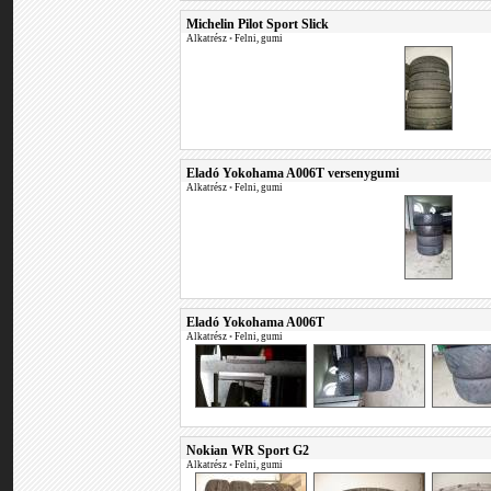
Michelin Pilot Sport Slick
Alkatrész
•
Felni, gumi
Eladó Yokohama A006T versenygumi
Alkatrész
•
Felni, gumi
Eladó Yokohama A006T
Alkatrész
•
Felni, gumi
Nokian WR Sport G2
Alkatrész
•
Felni, gumi