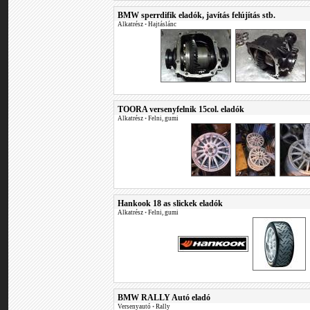
BMW sperrdifik eladók, javítás felújítás stb.
Alkatrész
•
Hajtáslánc
TOORA versenyfelnik 15col. eladók
Alkatrész
•
Felni, gumi
Hankook 18 as slickek eladók
Alkatrész
•
Felni, gumi
BMW RALLY Autó eladó
Versenyautó
•
Rally