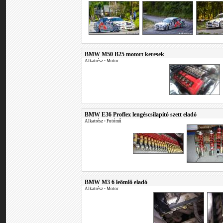
BMW M50 B25 motort keresek
Alkatrész
•
Motor
BMW E36 Proflex lengéscsilapító szett eladó
Alkatrész
•
Futómű
BMW M3 6 leömlő eladó
Alkatrész
•
Motor