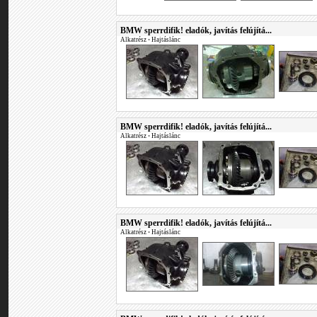
BMW sperrdifik! eladók, javítás felújítá...
Alkatrész
•
Hajtáslánc
BMW sperrdifik! eladók, javítás felújítá...
Alkatrész
•
Hajtáslánc
BMW sperrdifik! eladók, javítás felújítá...
Alkatrész
•
Hajtáslánc