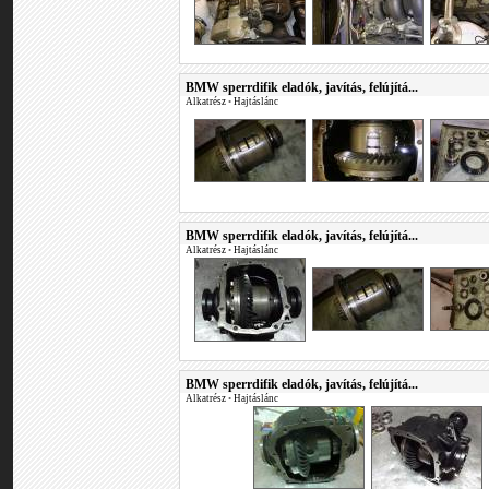
BMW sperrdifik eladók, javítás, felújítá...
Alkatrész
•
Hajtáslánc
BMW sperrdifik eladók, javítás, felújítá...
Alkatrész
•
Hajtáslánc
BMW sperrdifik eladók, javítás, felújítá...
Alkatrész
•
Hajtáslánc