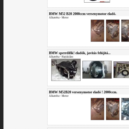
BMW M52 B20 2000ccm versenymotor eladó.
Alkatrész
•
Motor
BMW sperrdifik! eladók, javítás felújítá...
Alkatrész
•
Hajtáslánc
BMW M52B20 versenymotor eladó ! 2000ccm.
Alkatrész
•
Motor