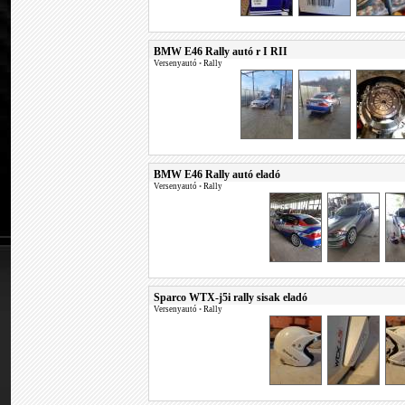
BMW E46 Rally autó r I RII
Versenyautó
•
Rally
BMW E46 Rally autó eladó
Versenyautó
•
Rally
Sparco WTX-j5i rally sisak eladó
Versenyautó
•
Rally