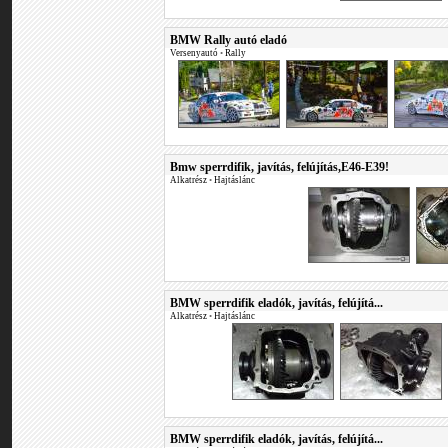
BMW Rally autó eladó
Versenyautó
•
Rally
Bmw sperrdifik, javítás, felújítás,E46-E39!
Alkatrész
•
Hajtáslánc
BMW sperrdifik eladók, javítás, felújítá...
Alkatrész
•
Hajtáslánc
BMW sperrdifik eladók, javítás, felújítá...