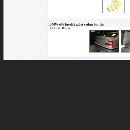
BMW e46 facelift ezüst sedan bontás
Alkatrész
•
Bontás