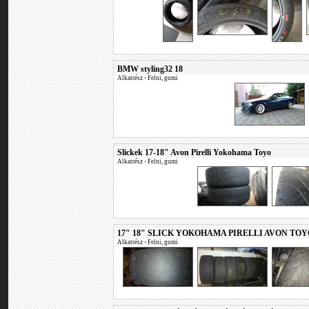
BMW styling32 18
Alkatrész
•
Felni, gumi
Slickek 17-18" Avon Pirelli Yokohama Toyo
Alkatrész
•
Felni, gumi
17" 18" SLICK YOKOHAMA PIRELLI AVON TOYO
Alkatrész
•
Felni, gumi