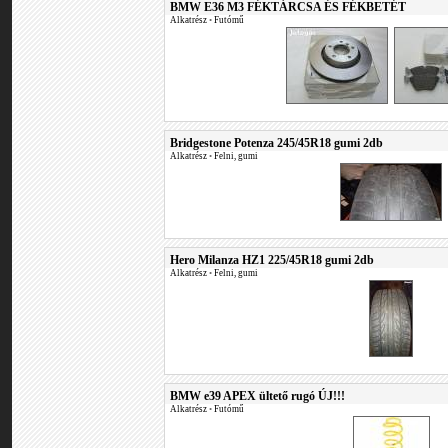
BMW E36 M3 FÉKTÁRCSA ÉS FÉKBETÉT
Alkatrész
•
Futómű
Bridgestone Potenza 245/45R18 gumi 2db
Alkatrész
•
Felni, gumi
Hero Milanza HZ1 225/45R18 gumi 2db
Alkatrész
•
Felni, gumi
BMW e39 APEX ültető rugó ÚJ!!!
Alkatrész
•
Futómű