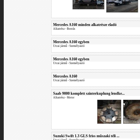
Mercedes A160 minden alkatrésze eladó
Alkatrész
•
Bontás
Mercedes A160 egyben
Utcai jármű
•
Személyautó
Mercedes A160 egyben
Utcai jármű
•
Személyautó
Mercedes A160
Utcai jármű
•
Személyautó
Saab 9000 komplett szinterkuplung lendke...
Alkatrész
•
Motor
Suzuki Swift 1.3 GLS friss műszaki téli ...