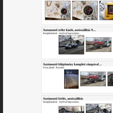
Automentő tréler kiadó, autószállítás 9....
Szolgáltatások
•
Autóval kapcsolatos
Autómentő felépítmény komplett rámpával ...
Utcai jármű
•
Kisteher
Autómentő bérlés, autószállítás
Szolgáltatások
•
Autóval kapcsolatos