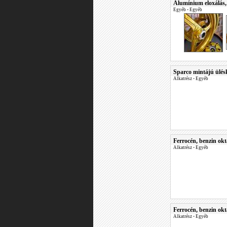
Alumínium eloxálás, e
Egyéb
•
Egyéb
Sparco mintájú ülés
Alkatrész
•
Egyéb
Ferrocén, benzin okt
Alkatrész
•
Egyéb
Ferrocén, benzin okt
Alkatrész
•
Egyéb