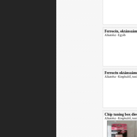
Ferrocén, oktánszámn
Alkatrész
•
Egyéb
Ferrocén oktánszám
Alkatrész
•
Kiegészítő, tun
Chip tuning box dies
Alkatrész
•
Kiegészítő, tun