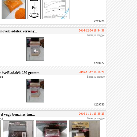
#213470
övelő adalék verseny...
2016-12-20 19:54:36
Baranya megye
#210622
növelő adalék 250 gramm
2016-11-17 18:16:20
ing
Baranya megye
#209750
el vagy benzines tun...
2016-11-11 15:39:25
ing
Baranya megye