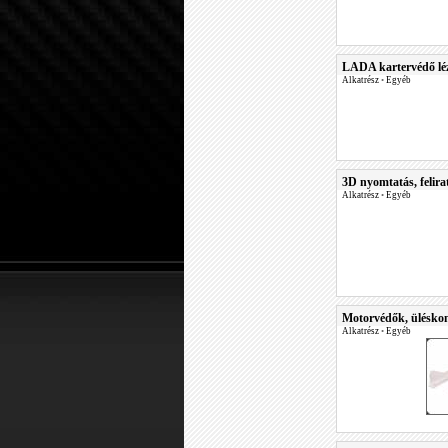
LADA kartervédő lé
Alkatrész
•
Egyéb
3D nyomtatás, felirat
Alkatrész
•
Egyéb
Motorvédők, üléskonz
Alkatrész
•
Egyéb