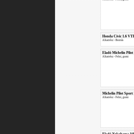
Honda Civic 1.6 VTI
Alkatrész
•
Bontás
Eladó Michelin Pilot
Alkatrész
•
Felni, gumi
Michelin Pilot Sport 
Alkatrész
•
Felni, gumi