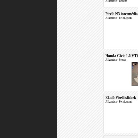
Alkatrész
•
Bontás
Pirelli N3 intermédia
Alkatrész
•
Felni, gumi
Honda Civic 1.6 VTi
Alkatrész
•
Motor
Eladó Pirelli slickek
Alkatrész
•
Felni, gumi