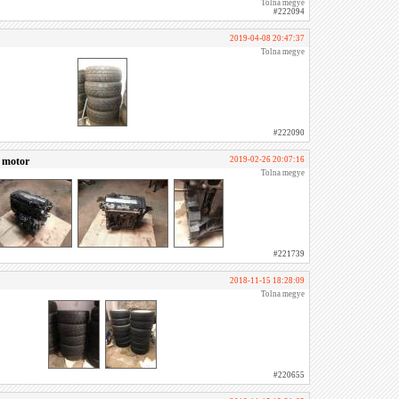
Tolna megye
#222094
2019-04-08 20:47:37
Tolna megye
#222090
 motor
2019-02-26 20:07:16
Tolna megye
#221739
2018-11-15 18:28:09
Tolna megye
#220655