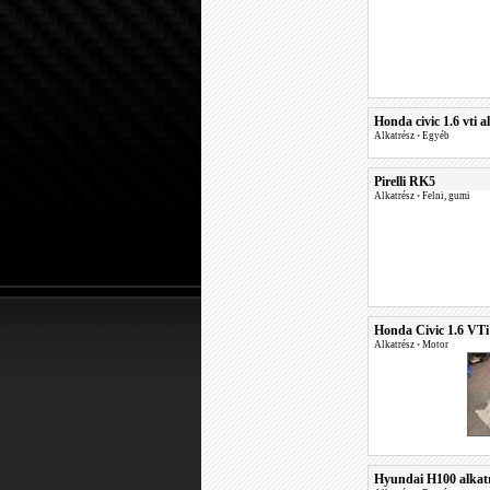
Honda civic 1.6 vti a
Alkatrész
•
Egyéb
Pirelli RK5
Alkatrész
•
Felni, gumi
Honda Civic 1.6 VTi
Alkatrész
•
Motor
Hyundai H100 alkat