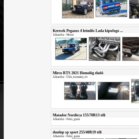
Keresek Pegazus 4 leömlős Lada kipufogo ...
Alkatrész
•
Motor
Mirco RTS 2021 Homológ eladó
Alkatrész
•
Ülés, kormány, öv
Matador Nordicca 155/70R13 téli
Alkatrész
•
Felni, gumi
dunlop sp sport 255/40R19 téli
Alkatrész
•
Felni, gumi