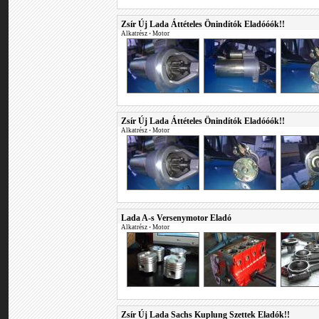
Zsír Új Lada Áttételes Önindítók Eladóóók!!
Alkatrész
•
Motor
Zsír Új Lada Áttételes Önindítók Eladóóók!!
Alkatrész
•
Motor
Lada A-s Versenymotor Eladó
Alkatrész
•
Motor
Zsír Új Lada Sachs Kuplung Szettek Eladók!!