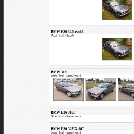
BMW E30 325i eladó
Utcai jármű
•
Egyéb
BMW 316i
Utcai jármű
•
Személyautó
BMW E36 316I
Utcai jármű
•
Személyautó
BMW E30 325IX 88''
Utcai jármű
•
Személyautó