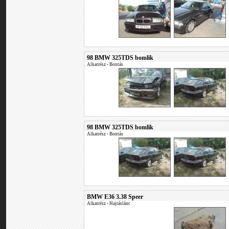
98 BMW 325TDS bomlik
Alkatrész
•
Bontás
98 BMW 325TDS bomlik
Alkatrész
•
Bontás
BMW E36 3.38 Speer
Alkatrész
•
Hajtáslánc