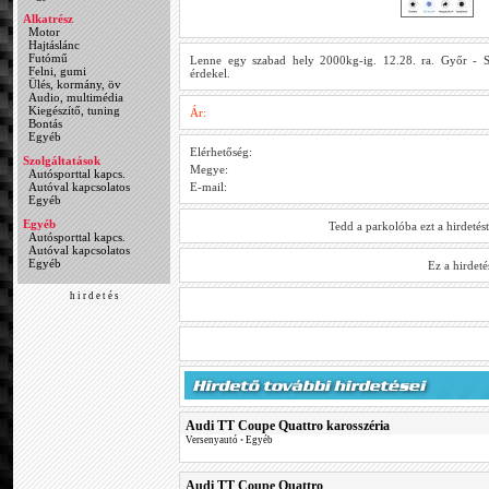
Alkatrész
Motor
Hajtáslánc
Futómű
Lenne egy szabad hely 2000kg-ig. 12.28. ra. Győr - Szi
Felni, gumi
érdekel.
Ülés, kormány, öv
Audio, multimédia
Kiegészítő, tuning
Ár:
Bontás
Egyéb
Elérhetőség:
Szolgáltatások
Megye:
Autósporttal kapcs.
Autóval kapcsolatos
E-mail:
Egyéb
Egyéb
Tedd a parkolóba ezt a hirdetés
Autósporttal kapcs.
Autóval kapcsolatos
Egyéb
Ez a hirdet
h i r d e t é s
Audi TT Coupe Quattro karosszéria
Versenyautó
•
Egyéb
Audi TT Coupe Quattro