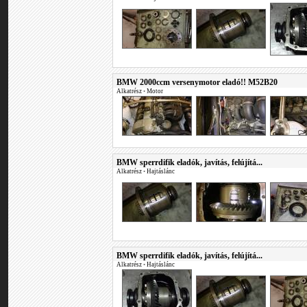
BMW 2000ccm versenymotor eladó!! M52B20
Alkatrész
•
Motor
BMW sperrdifik eladók, javítás, felújítá...
Alkatrész
•
Hajtáslánc
BMW sperrdifik eladók, javítás, felújítá...
Alkatrész
•
Hajtáslánc