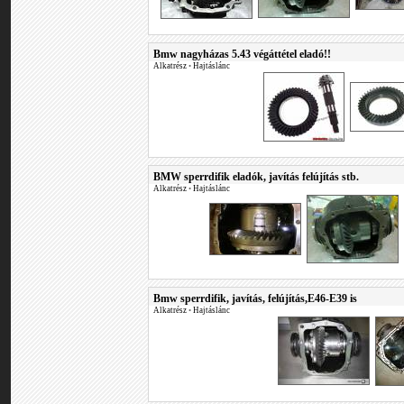
Bmw nagyházas 5.43 végáttétel eladó!!
Alkatrész
•
Hajtáslánc
BMW sperrdifik eladók, javítás felújítás stb.
Alkatrész
•
Hajtáslánc
Bmw sperrdifik, javítás, felújítás,E46-E39 is
Alkatrész
•
Hajtáslánc