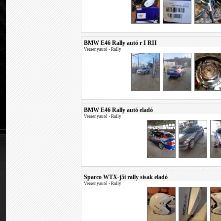
BMW E46 Rally autó r I RII
Versenyautó
•
Rally
BMW E46 Rally autó eladó
Versenyautó
•
Rally
Sparco WTX-j5i rally sisak eladó
Versenyautó
•
Rally