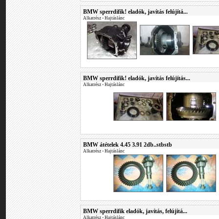
BMW sperrdifik! eladók, javítás felújítá...
Alkatrész
•
Hajtáslánc
BMW sperrdifik! eladók, javítás felújítás...
Alkatrész
•
Hajtáslánc
BMW átételek 4.45 3.91 2db..stbstb
Alkatrész
•
Hajtáslánc
BMW sperrdifik eladók, javítás, felújítá...
Alkatrész
•
Hajtáslánc