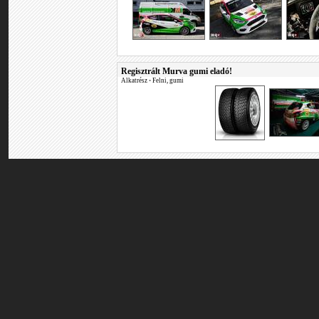
Regisztrált Murva gumi eladó!
Alkatrész
•
Felni, gumi